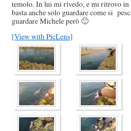
temolo. In lui mi rivedo, e mi ritrovo in
basta anche solo guardare come si pesc
guardare Michele però 🙂
[View with PicLens]