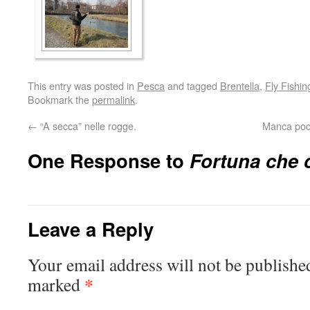
This entry was posted in
Pesca
and tagged
Brentella
,
Fly Fishin
Bookmark the
permalink
.
←
“A secca” nelle rogge.
Manca poco
One Response to
Fortuna che 
Leave a Reply
Your email address will not be publishe
*
marked