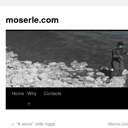
moserle.com
Home
Why
Contacts
?
←
“A secca” nelle rogge.
Manca poco